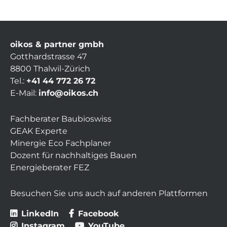
oikos & partner gmbh
Gotthardstrasse 47
8800 Thalwil-Zürich
Tel.:
+41 44 772 26 72
E-Mail:
info@oikos.ch
Fachberater Baubioswiss
GEAK Experte
Minergie Eco Fachplaner
Dozent für nachhaltiges Bauen
Energieberater FEZ
Besuchen Sie uns auch auf anderen Plattformen
LinkedIn
Facebook
Instagram
YouTube