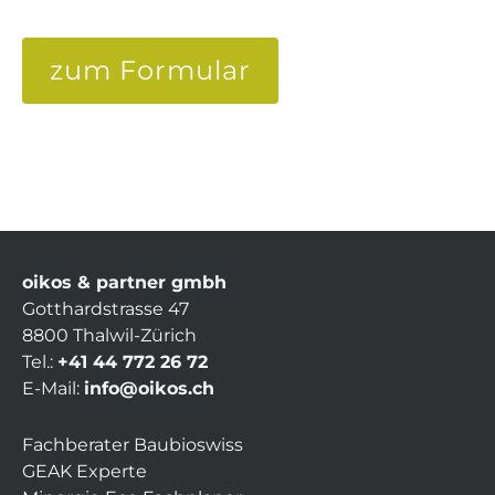
zum Formular
oikos & partner gmbh
Gotthardstrasse 47
8800 Thalwil-Zürich
Tel.:
+41 44 772 26 72
E-Mail:
info@oikos.ch
Fachberater Baubioswiss
GEAK Experte