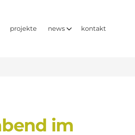
projekte
news
kontakt
 abend im