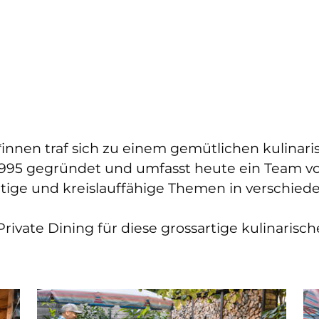
*innen traf sich zu einem gemütlichen kulinar
 1995 gegründet und umfasst heute ein Team vo
ltige und kreislauffähige Themen in verschie
ivate Dining für diese grossartige kulinarisc