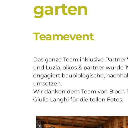
garten
Teamevent
Das ganze Team inklusive Partner
und Luzia. oikos & partner wurde
engagiert baubiologische, nachha
umsetzen.
Wir danken dem Team von Bloch Pr
Giulia Langhi für die tollen Fotos.