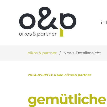
Navigation
überspringen
in
oikos & partner
News-Detailansicht
2024-09-09 13:31
von oikos & partner
gemütlicher