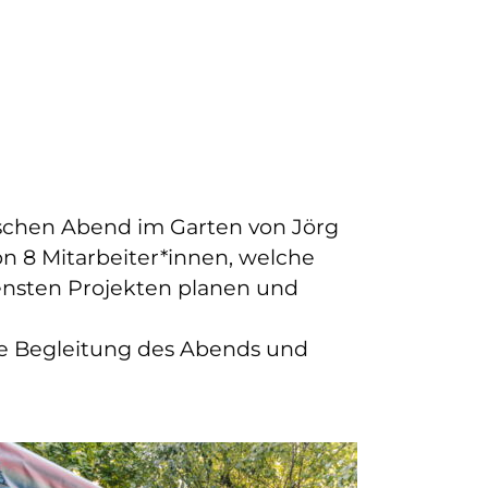
ischen Abend im Garten von Jörg
n 8 Mitarbeiter*innen, welche
densten Projekten planen und
he Begleitung des Abends und