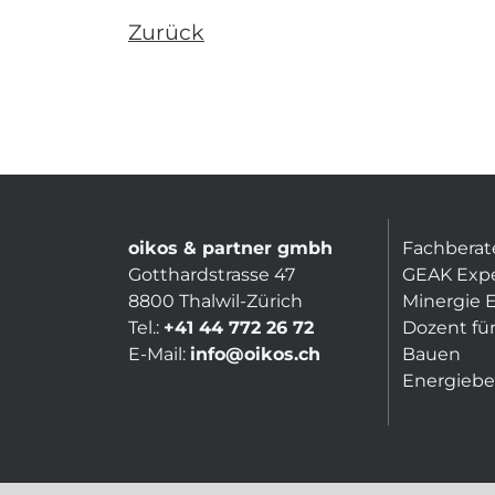
Zurück
oikos & partner gmbh
Fachberat
Gotthardstrasse 47
GEAK Exp
8800 Thalwil-Zürich
Minergie 
Tel.:
+41 44 772 26 72
Dozent für
E-Mail:
info@oikos.ch
Bauen
Energiebe