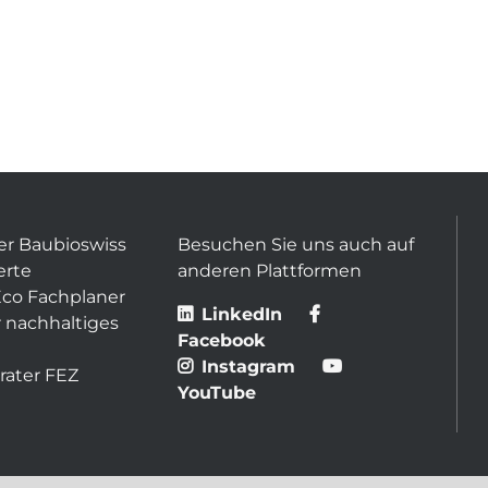
er Baubioswiss
Besuchen Sie uns auch auf
erte
anderen Plattformen
Eco Fachplaner
LinkedIn
 nachhaltiges
Facebook
Instagram
rater FEZ
YouTube