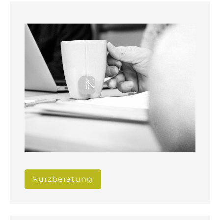
kurzberatung