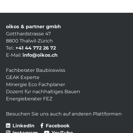
oikos & partner gmbh
Gotthardstrasse 47
8800 Thalwil-Zürich
Tel.:
+41 44 772 26 72
E-Mail:
info@oikos.ch
Fachberater Baubioswiss
GEAK Experte
Minergie Eco Fachplaner
Dozent für nachhaltiges Bauen
Energieberater FEZ
Besuchen Sie uns auch auf anderen Plattformen
LinkedIn
Facebook
Instagram
YouTube