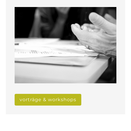
vorträge & workshops