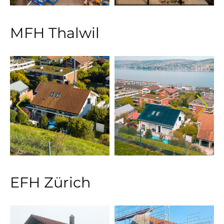
MFH Thalwil
EFH Zürich