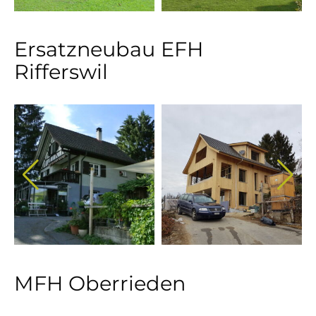
Ersatzneubau EFH
Rifferswil
MFH Oberrieden