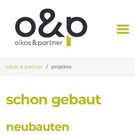
Navigation
oikos & partner
projekte
überspringen
schon gebaut
neubauten