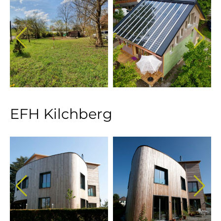
EFH Kilchberg