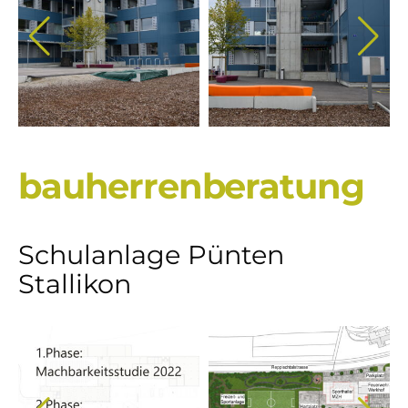
bauherrenberatung
Schulanlage Pünten
Stallikon