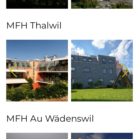
MFH Thalwil
MFH Au Wädenswil