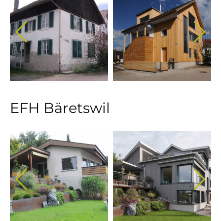
EFH Bäretswil