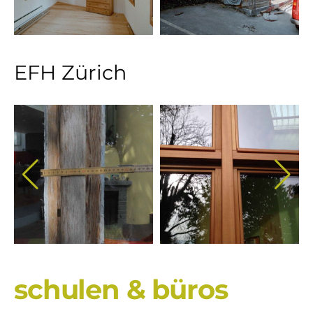
EFH Zürich
schulen & büros