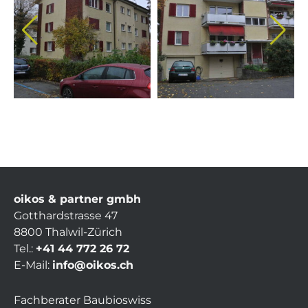
oikos & partner gmbh
Gotthardstrasse 47
8800 Thalwil-Zürich
Tel.:
+41 44 772 26 72
E-Mail:
info@oikos.ch
Fachberater Baubioswiss