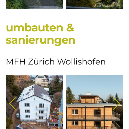
umbauten &
sanierungen
MFH Zürich Wollishofen