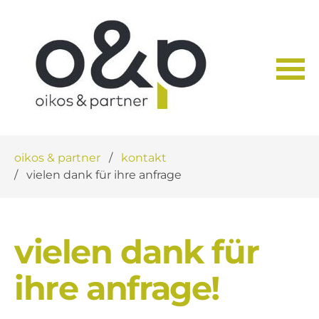
Navigation
oikos & partner
kontakt
überspringen
vielen dank für ihre anfrage
vielen dank für
ihre anfrage!